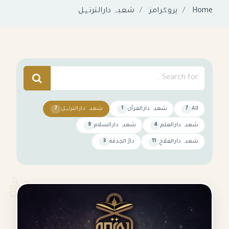
Home
پروگرامز
شعبہ دارالترتیل
All
شعبہ دارالقرآن
شعبہ دارالترتیل
7
1
7
شعبہ دارالعلم
شعبہ دارالسلام
9
4
شعبہ دارالفلاح
دارُ الخِدمَة
3
11