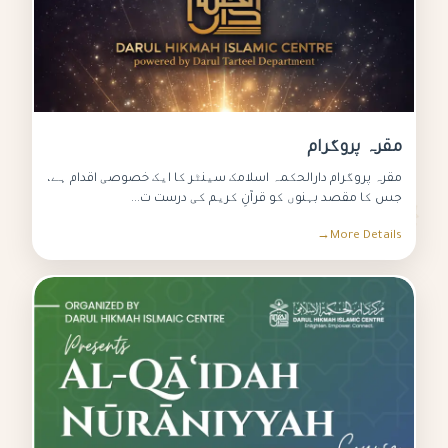
مقرہ پروگرام
مقرہ پروگرام دارالحکمہ اسلامک سینٹر کا ایک خصوصی اقدام ہے،
جس کا مقصد بہنوں کو قرآنِ کریم کی درست ت...
More Details