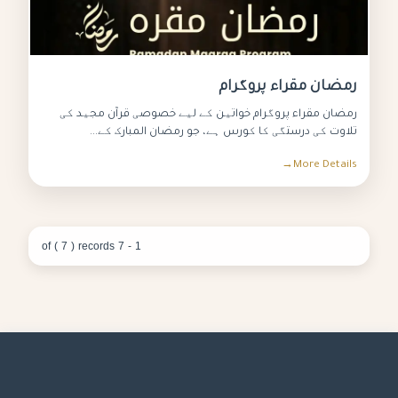
رمضان مقراء پروگرام
رمضان مقراء پروگرام خواتین کے لیے خصوصی قرآن مجید کی
تلاوت کی درستگی کا کورس ہے، جو رمضان المبارک کے...
More Details
1 - 7 of ( 7 ) records