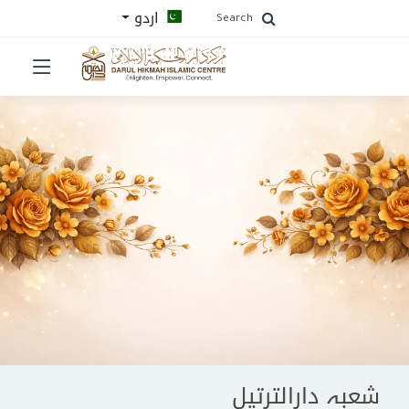
اردو
Search
شعبہ دارالترتیل